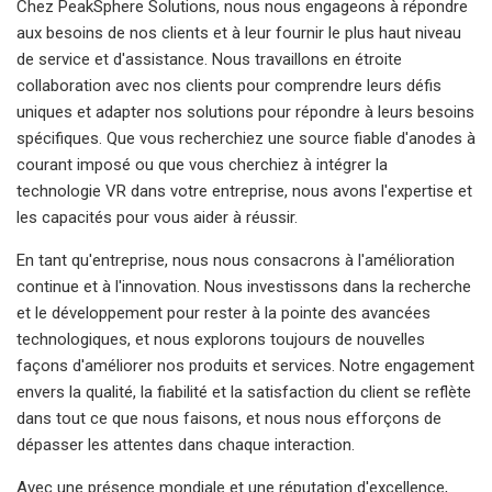
Chez PeakSphere Solutions, nous nous engageons à répondre
aux besoins de nos clients et à leur fournir le plus haut niveau
de service et d'assistance. Nous travaillons en étroite
collaboration avec nos clients pour comprendre leurs défis
uniques et adapter nos solutions pour répondre à leurs besoins
spécifiques. Que vous recherchiez une source fiable d'anodes à
courant imposé ou que vous cherchiez à intégrer la
technologie VR dans votre entreprise, nous avons l'expertise et
les capacités pour vous aider à réussir.
En tant qu'entreprise, nous nous consacrons à l'amélioration
continue et à l'innovation. Nous investissons dans la recherche
et le développement pour rester à la pointe des avancées
technologiques, et nous explorons toujours de nouvelles
façons d'améliorer nos produits et services. Notre engagement
envers la qualité, la fiabilité et la satisfaction du client se reflète
dans tout ce que nous faisons, et nous nous efforçons de
dépasser les attentes dans chaque interaction.
Avec une présence mondiale et une réputation d'excellence,