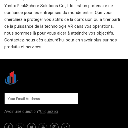
Yantai PeakSphere Solutions Co., Ltd. est un partenaire de
confiance pour les entreprises du monde entier. Que vous
cherchiez à protéger vos actifs de la corrosion ou à tirer parti
de la puissance de la technologie VR dans vos opérations,
nous sommes là pour vous aider à atteindre vos objectifs.
Contactez-nous dès aujourd'hui pour en savoir plus sur nos
produits et services.
Avoir une question?
Cliquez ici