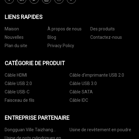
LIENS RAPIDES
Maison
À propos de nous
Des produits
Nouvelles
Blog
Contactez-nous
Plan du site
Privacy Policy
CATÉGORIE DE PRODUIT
Câble HDMI
Câble d'imprimante USB 2.0
Câble USB 2.0
Câble USB 3.0
Câble USB-C
Câble SATA
Faisceau de fils
Câble IDC
ENTREPRISE PARTENAIRE
Dongguan Ville Taizhang
Usine de revêtement en poudre
Machines Cie, Ltd.
Usine de pots cylindriques en