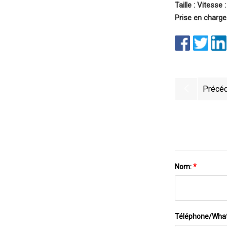
Taille : Vitesse
Prise en charge 
Précéd
Nom:
*
Téléphone/Wha