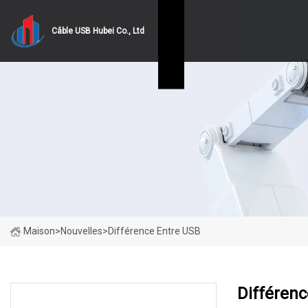
Câble USB Hubei Co., Ltd
Maison
>
Nouvelles
>
Différence Entre USB
Différen
DERNIÈRES NOUVELLES