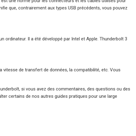
est une norme pour les connecteurs et les câbles utilisés pour
signifie que, contrairement aux types USB précédents, vous pouvez
 ordinateur. Il a été développé par Intel et Apple. Thunderbolt 3
 vitesse de transfert de données, la compatibilité, etc. Vous
Thunderbolt, si vous avez des commentaires, des questions ou des
ter certains de nos autres guides pratiques pour une large