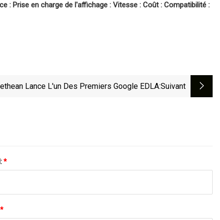
e : Prise en charge de l'affichage : Vitesse : Coût : Compatibilité :
ethean Lance L'un Des Premiers Google EDLA
:suivant
l:
*
*