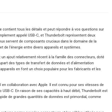
 contient tous les détails et peut répondre à vos questions sur
simplement appelé USB-C, et Thunderbolt représentent deux
 deux servent de composants cruciaux dans le domaine de la
 de l'énergie entre divers appareils et systèmes.
un ajout relativement récent à la famille des connecteurs, doté
lupart des types de transfert de données et d'alimentation
'appareils en font un choix populaire pour les fabricants et les
el en collaboration avec Apple. Il est connu pour ses vitesses de
c USB-C. En raison de ses capacités à haut débit, Thunderbolt est
rapide de grandes quantités de données est primordial, comme