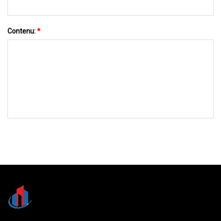
Contenu:
*
ENVOYEZ-NOUS