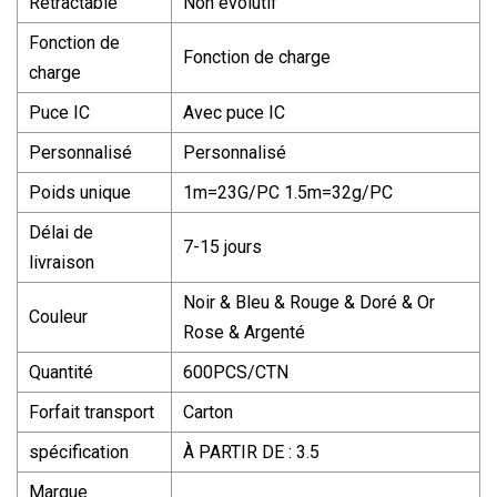
Rétractable
Non évolutif
Fonction de
Fonction de charge
charge
Puce IC
Avec puce IC
Personnalisé
Personnalisé
Poids unique
1m=23G/PC 1.5m=32g/PC
Délai de
7-15 jours
livraison
Noir & Bleu & Rouge & Doré & Or
Couleur
Rose & Argenté
Quantité
600PCS/CTN
Forfait transport
Carton
spécification
À PARTIR DE : 3.5
Marque