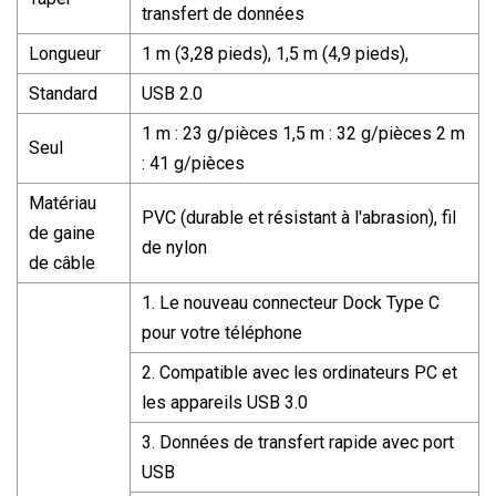
transfert de données
Longueur
1 m (3,28 pieds), 1,5 m (4,9 pieds),
Standard
USB 2.0
1 m : 23 g/pièces 1,5 m : 32 g/pièces 2 m
Seul
: 41 g/pièces
Matériau
PVC (durable et résistant à l'abrasion), fil
de gaine
de nylon
de câble
1. Le nouveau connecteur Dock Type C
pour votre téléphone
2. Compatible avec les ordinateurs PC et
les appareils USB 3.0
3. Données de transfert rapide avec port
USB