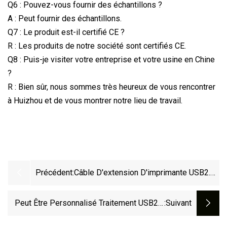
Q6 : Pouvez-vous fournir des échantillons ?
A : Peut fournir des échantillons.
Q7 : Le produit est-il certifié CE ?
R : Les produits de notre société sont certifiés CE.
Q8 : Puis-je visiter votre entreprise et votre usine en Chine
?
R : Bien sûr, nous sommes très heureux de vous rencontrer
à Huizhou et de vous montrer notre lieu de travail.
Précédent:
Câble D'extension D'imprimante USB2.0
À Angle Droit À 90 Degrés
Peut Être Personnalisé Traitement USB2.0
:suivant
Câble Scanner Appareil Photo Imprimante