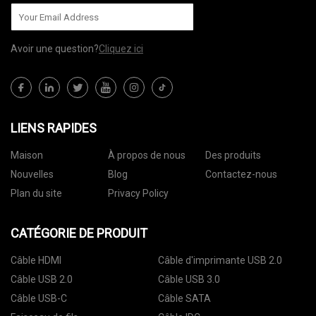
Avoir une question?
Cliquez ici
LIENS RAPIDES
Maison
À propos de nous
Des produits
Nouvelles
Blog
Contactez-nous
Plan du site
Privacy Policy
CATÉGORIE DE PRODUIT
Câble HDMI
Câble d'imprimante USB 2.0
Câble USB 2.0
Câble USB 3.0
Câble USB-C
Câble SATA