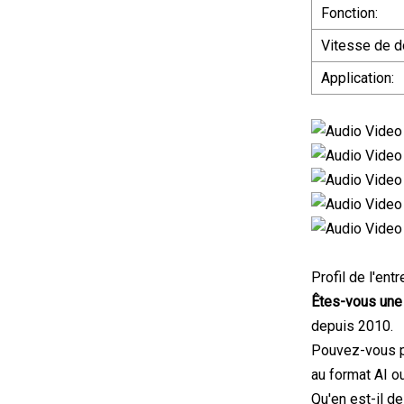
Fonction:
Vitesse de d
Application:
Profil de l'en
Êtes-vous une
depuis 2010.
Pouvez-vous pe
au format AI 
Qu'en est-il d