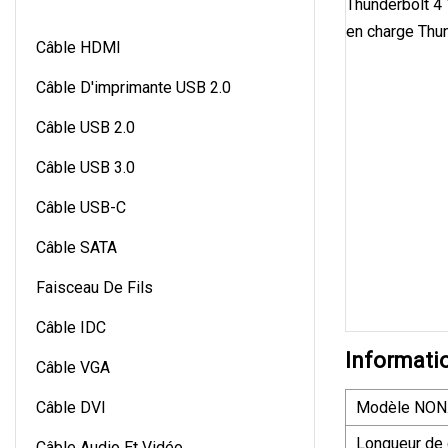
Câble HDMI
Câble D'imprimante USB 2.0
Câble USB 2.0
Câble USB 3.0
Câble USB-C
Câble SATA
Faisceau De Fils
Câble IDC
Informati
Câble VGA
Câble DVI
Modèle NON
Longueur de 
Câble Audio Et Vidéo