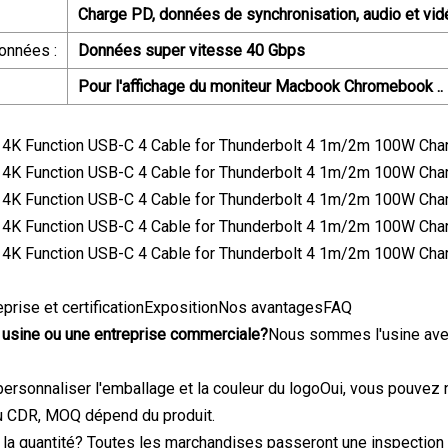
Charge PD, données de synchronisation, audio et vidé
onnées :
Données super vitesse 40 Gbps
Pour l'affichage du moniteur Macbook Chromebook ..
treprise et certificationExpositionNos avantagesFAQ
 usine ou une entreprise commerciale?
Nous sommes l'usine avec
rsonnaliser l'emballage et la couleur du logoOui, vous pouvez n
ou CDR, MOQ dépend du produit.
e la quantité? Toutes les marchandises passeront une inspection st