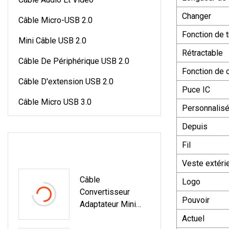
Changer
Câble Micro-USB 2.0
Fonction de 
Mini Câble USB 2.0
Rétractable
Câble De Périphérique USB 2.0
Fonction de 
Câble D'extension USB 2.0
Puce IC
Câble Micro USB 3.0
Personnalis
Depuis
DERNIERS PRODUITS
Fil
Veste extéri
Câble
Logo
Convertisseur
Pouvoir
Adaptateur Mini
Displayport Vers
Actuel
HDMI VGA DVI