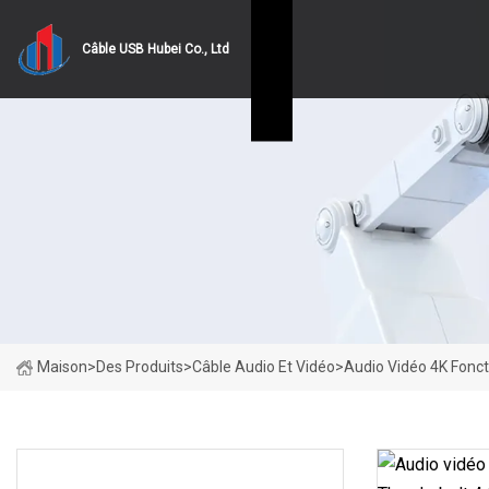
Câble USB Hubei Co., Ltd
Maison
>
Des Produits
>
Câble Audio Et Vidéo
>
Audio Vidéo 4K Fonc
CATÉGORIES DE PRODUITS