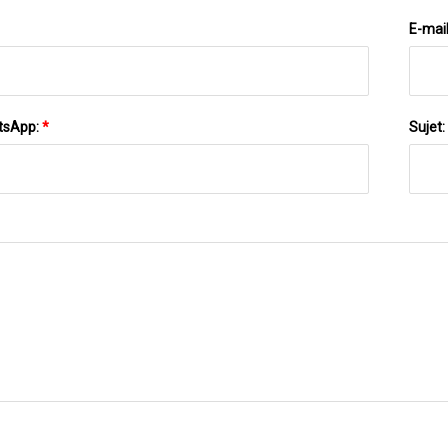
E-mai
tsApp:
*
Sujet: