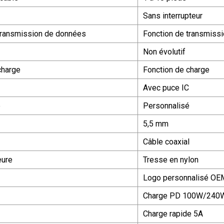
Sans interrupteur
transmission de données
Fonction de transmiss
Non évolutif
charge
Fonction de charge
Avec puce IC
é
Personnalisé
5,5 mm
Câble coaxial
eure
Tresse en nylon
Logo personnalisé OE
Charge PD 100W/240
Charge rapide 5A