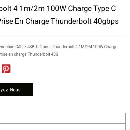
bolt 4 1m/2m 100W Charge Type C
rise En Charge Thunderbolt 40gbps
 Fonction Câble USB-C 4 pour Thunderbolt 4 1M/2M 100W Charge
rise en charge Thunderbolt 40G
oyez-Nous