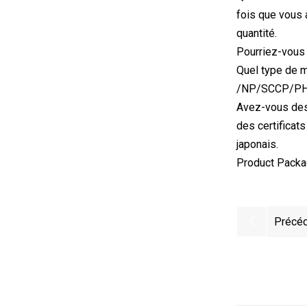
fois que vous 
quantité.
Pourriez-vous f
Quel type de m
/NP/SCCP/P
Avez-vous des
des certificats
japonais.
Product Packa
Précéd