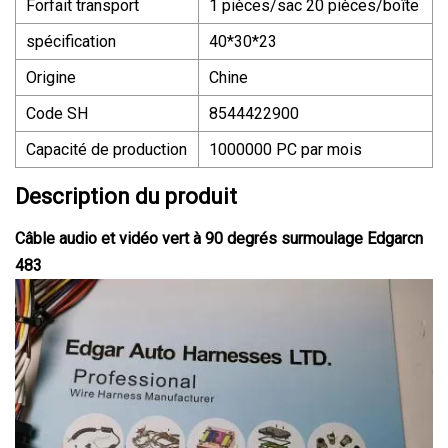
Forfait transport
1 pièces/sac 20 pièces/boîte
spécification
40*30*23
Origine
Chine
Code SH
8544422900
Capacité de production
1000000 PC par mois
Description du produit
Câble audio et vidéo vert à 90 degrés surmoulage Edgarcn
483