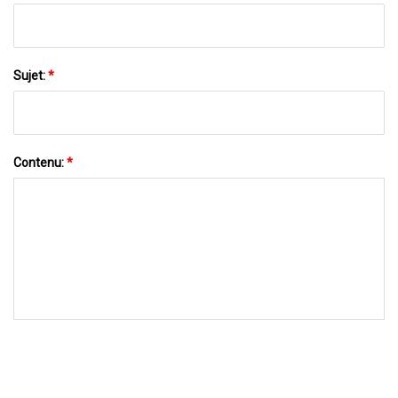
Sujet:
*
Contenu:
*
ENVOYEZ-NOUS