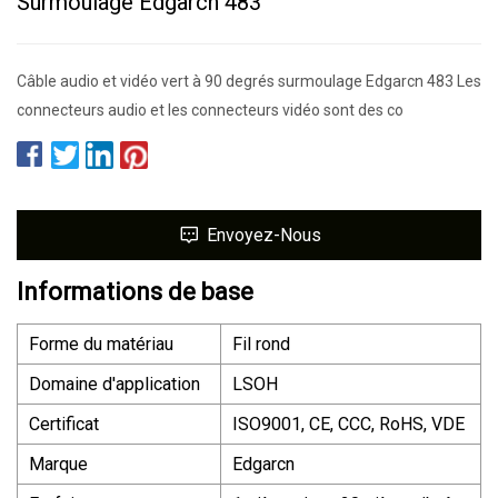
Surmoulage Edgarcn 483
Câble audio et vidéo vert à 90 degrés surmoulage Edgarcn 483 Les
connecteurs audio et les connecteurs vidéo sont des co
Envoyez-Nous
Informations de base
Forme du matériau
Fil rond
Domaine d'application
LSOH
Certificat
ISO9001, CE, CCC, RoHS, VDE
Marque
Edgarcn