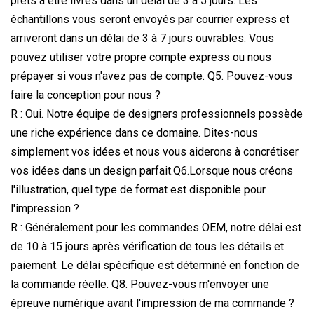
prêts à être livrés dans un délai de 3 à 5 jours. Les
échantillons vous seront envoyés par courrier express et
arriveront dans un délai de 3 à 7 jours ouvrables. Vous
pouvez utiliser votre propre compte express ou nous
prépayer si vous n'avez pas de compte. Q5. Pouvez-vous
faire la conception pour nous ?
R : Oui. Notre équipe de designers professionnels possède
une riche expérience dans ce domaine. Dites-nous
simplement vos idées et nous vous aiderons à concrétiser
vos idées dans un design parfait.Q6.Lorsque nous créons
l'illustration, quel type de format est disponible pour
l'impression ?
R : Généralement pour les commandes OEM, notre délai est
de 10 à 15 jours après vérification de tous les détails et
paiement. Le délai spécifique est déterminé en fonction de
la commande réelle. Q8. Pouvez-vous m'envoyer une
épreuve numérique avant l'impression de ma commande ?