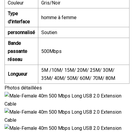
Couleur
Gris/Noir
Type
homme à femme
d'interface
personnalisé
Soutien
Bande
passante
500Mbps
réseau
5M /10M/ 15M/ 20M/ 25M/ 30M/
Longueur
35M/ 40M/ 50M/ 60M/ 70M/ 80M
Photos détaillées