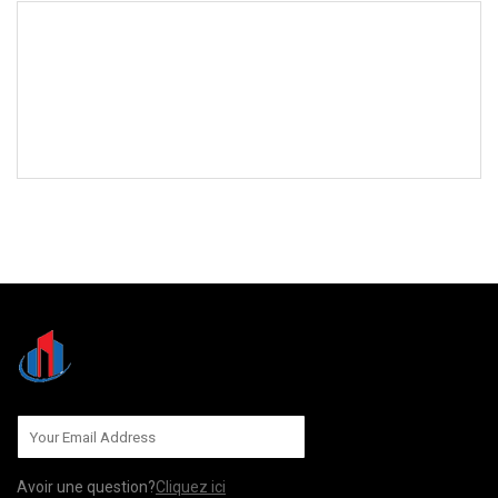
ENVOYEZ-NOUS
Avoir une question?
Cliquez ici