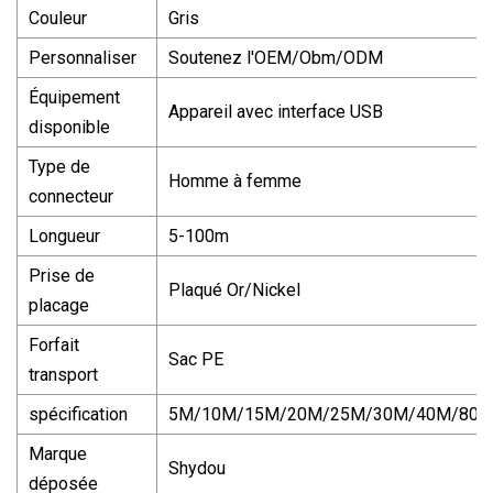
Couleur
Gris
Personnaliser
Soutenez l'OEM/Obm/ODM
Équipement
Appareil avec interface USB
disponible
Type de
Homme à femme
connecteur
Longueur
5-100m
Prise de
Plaqué Or/Nickel
placage
Forfait
Sac PE
transport
spécification
5M/10M/15M/20M/25M/30M/40M/80
Marque
Shydou
déposée