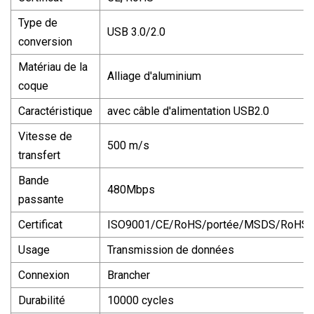
Type de
USB 3.0/2.0
conversion
Matériau de la
Alliage d'aluminium
coque
Caractéristique
avec câble d'alimentation USB2.0
Vitesse de
500 m/s
transfert
Bande
480Mbps
passante
Certificat
ISO9001/CE/RoHS/portée/MSDS/RoHS
Usage
Transmission de données
Connexion
Brancher
Durabilité
10000 cycles