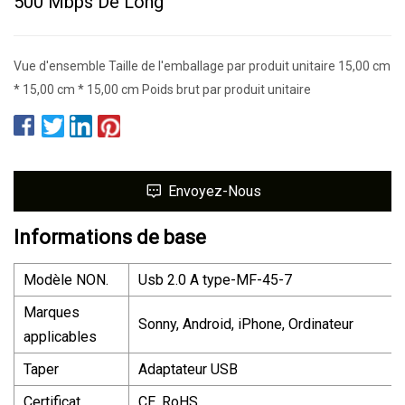
500 Mbps De Long
Vue d'ensemble Taille de l'emballage par produit unitaire 15,00 cm
* 15,00 cm * 15,00 cm Poids brut par produit unitaire
Envoyez-Nous
Informations de base
Modèle NON.
Usb 2.0 A type-MF-45-7
Marques
Sonny, Android, iPhone, Ordinateur
applicables
Taper
Adaptateur USB
Certificat
CE, RoHS