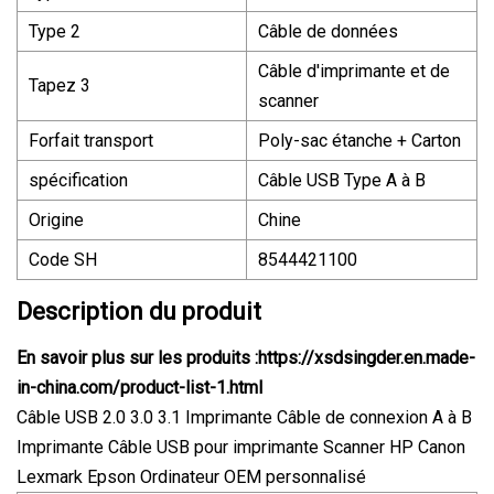
Type 2
Câble de données
Câble d'imprimante et de
Tapez 3
scanner
Forfait transport
Poly-sac étanche + Carton
spécification
Câble USB Type A à B
Origine
Chine
Code SH
8544421100
Description du produit
En savoir plus sur les produits :
https://xsdsingder.en.made-
in-china.com/product-list-1.html
Câble USB 2.0 3.0 3.1 Imprimante Câble de connexion A à B
Imprimante Câble USB pour imprimante Scanner HP Canon
Lexmark Epson Ordinateur OEM personnalisé