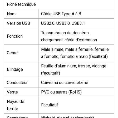
Fiche technique
Nom
Câble USB Type A à B
Version USB
USB2.0, USB3.0, USB3.1
Transmission de données,
Fonction
chargement, câble d'extension
Mâle à mâle, mâle à femelle, femelle
Genre
à femelle, femelle à mâle (facultatif)
Feuille d'aluminium, tresse, vidange
Blindage
(facultatif)
Conducteur
Cuivre nu ou cuivre étamé
Veste
PVC ou autres (RoHS)
Noyau de
Facultatif
ferrite