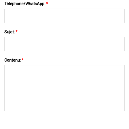
Téléphone/WhatsApp:
*
Sujet:
*
Contenu:
*
ENVOYEZ-NOUS