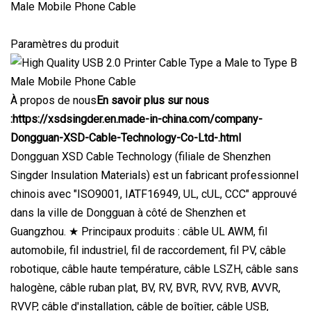
Paramètres du produit
À propos de nous
En savoir plus sur nous
:
https://xsdsingder.en.made-in-china.com/company-
Dongguan-XSD-Cable-Technology-Co-Ltd-.html
Dongguan XSD Cable Technology (filiale de Shenzhen
Singder Insulation Materials) est un fabricant professionnel
chinois avec "ISO9001, IATF16949, UL, cUL, CCC" approuvé
dans la ville de Dongguan à côté de Shenzhen et
Guangzhou. ★ Principaux produits : câble UL AWM, fil
automobile, fil industriel, fil de raccordement, fil PV, câble
robotique, câble haute température, câble LSZH, câble sans
halogène, câble ruban plat, BV, RV, BVR, RVV, RVB, AVVR,
RVVP, câble d'installation, câble de boîtier, câble USB,