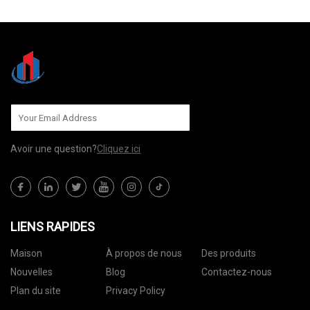
Avoir une question?
Cliquez ici
LIENS RAPIDES
Maison
À propos de nous
Des produits
Nouvelles
Blog
Contactez-nous
Plan du site
Privacy Policy