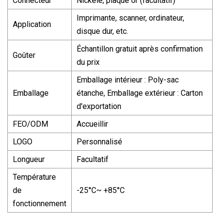
Connecteur
Nickelé, plaqué or (facultatif)
Imprimante, scanner, ordinateur,
Application
disque dur, etc.
Échantillon gratuit après confirmation
Goûter
du prix
Emballage intérieur : Poly-sac
Emballage
étanche, Emballage extérieur : Carton
d'exportation
FEO/ODM
Accueillir
LOGO
Personnalisé
Longueur
Facultatif
Température
de
-25°C~ +85°C
fonctionnement