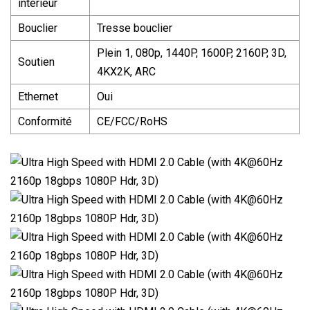
intérieur
Bouclier
Tresse bouclier
Plein 1, 080p, 1440P, 1600P, 2160P, 3D,
Soutien
4KX2K, ARC
Ethernet
Oui
Conformité
CE/FCC/RoHS