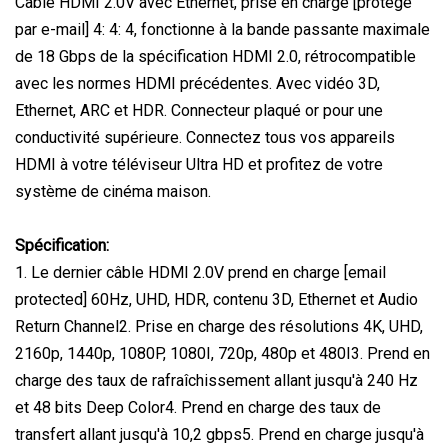
Câble HDMI 2.0V avec Ethernet, prise en charge [protégé
par e-mail] 4: 4: 4, fonctionne à la bande passante maximale
de 18 Gbps de la spécification HDMI 2.0, rétrocompatible
avec les normes HDMI précédentes. Avec vidéo 3D,
Ethernet, ARC et HDR. Connecteur plaqué or pour une
conductivité supérieure. Connectez tous vos appareils
HDMI à votre téléviseur Ultra HD et profitez de votre
système de cinéma maison.
Spécification:
1. Le dernier câble HDMI 2.0V prend en charge [email
protected] 60Hz, UHD, HDR, contenu 3D, Ethernet et Audio
Return Channel2. Prise en charge des résolutions 4K, UHD,
2160p, 1440p, 1080P, 1080I, 720p, 480p et 480I3. Prend en
charge des taux de rafraîchissement allant jusqu'à 240 Hz
et 48 bits Deep Color4. Prend en charge des taux de
transfert allant jusqu'à 10,2 gbps5. Prend en charge jusqu'à