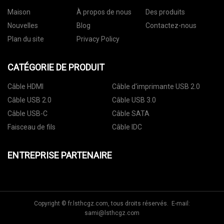
Maison
À propos de nous
Des produits
Nouvelles
Blog
Contactez-nous
Plan du site
Privacy Policy
CATÉGORIE DE PRODUIT
Câble HDMI
Câble d'imprimante USB 2.0
Câble USB 2.0
Câble USB 3.0
Câble USB-C
Câble SATA
Faisceau de fils
Câble IDC
ENTREPRISE PARTENAIRE
Copyright © fr.lsthcgz.com, tous droits réservés. E-mail:
sami@lsthcgz.com