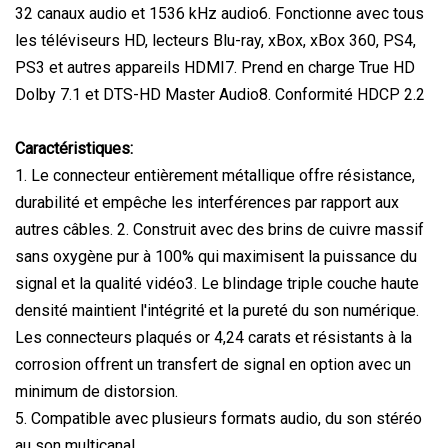
32 canaux audio et 1536 kHz audio6. Fonctionne avec tous
les téléviseurs HD, lecteurs Blu-ray, xBox, xBox 360, PS4,
PS3 et autres appareils HDMI7. Prend en charge True HD
Dolby 7.1 et DTS-HD Master Audio8. Conformité HDCP 2.2
Caractéristiques:
1. Le connecteur entièrement métallique offre résistance,
durabilité et empêche les interférences par rapport aux
autres câbles. 2. Construit avec des brins de cuivre massif
sans oxygène pur à 100% qui maximisent la puissance du
signal et la qualité vidéo3. Le blindage triple couche haute
densité maintient l'intégrité et la pureté du son numérique.
Les connecteurs plaqués or 4,24 carats et résistants à la
corrosion offrent un transfert de signal en option avec un
minimum de distorsion.
5. Compatible avec plusieurs formats audio, du son stéréo
au son multicanal.