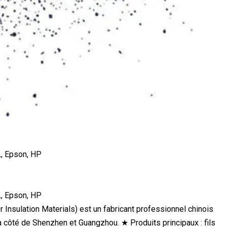
nsulation Materials) est un fabricant professionnel chinois
 côté de Shenzhen et Guangzhou. ★ Produits principaux : fils