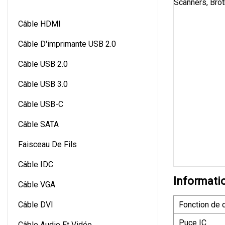
Câble HDMI
Câble D'imprimante USB 2.0
Câble USB 2.0
Câble USB 3.0
Câble USB-C
Câble SATA
Faisceau De Fils
Câble IDC
Informati
Câble VGA
Câble DVI
Fonction de 
Puce IC
Câble Audio Et Vidéo