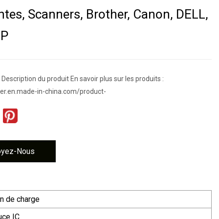
tes, Scanners, Brother, Canon, DELL,
HP
escription du produit En savoir plus sur les produits :
der.en.made-in-china.com/product-
oyez-Nous
n de charge
uce IC