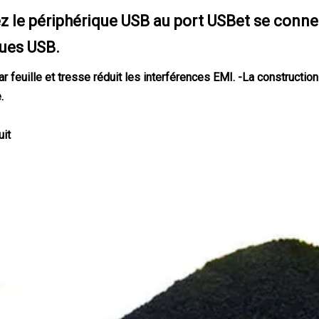
z le périphérique USB au port USB
et se conne
ques USB.
r feuille et tresse réduit les interférences EMI. -La construction
.
uit