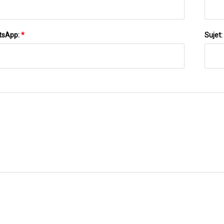
tsApp:
*
Sujet:
ENVOYEZ-NOUS