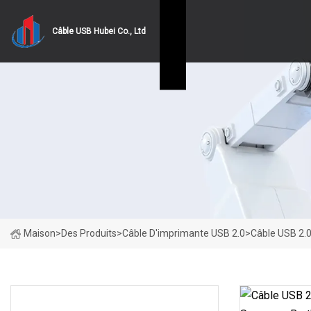
Câble USB Hubei Co., Ltd
Maison
>
Des Produits
>
Câble D'imprimante USB 2.0
>
Câble USB 2.0
CATÉGORIES DE PRODUITS