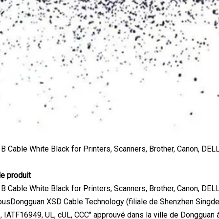
de produit
usDongguan XSD Cable Technology (filiale de Shenzhen Singder I
 IATF16949, UL, cUL, CCC" approuvé dans la ville de Dongguan à