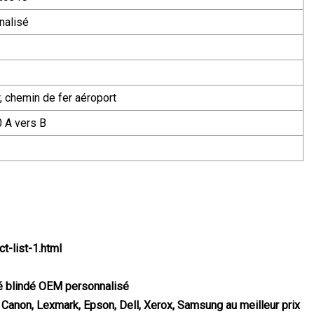
nalisé
, chemin de fer aéroport
 A vers B
t-list-1.html
lé blindé OEM personnalisé
Canon, Lexmark, Epson, Dell, Xerox, Samsung au meilleur prix