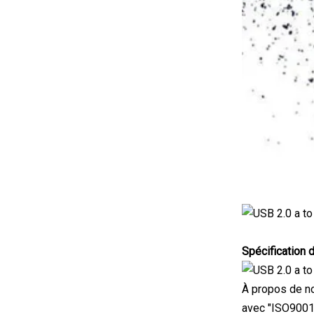
Spécification 
À propos de no
avec "ISO9001,