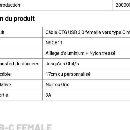
production
20000
n du produit
it
Câble OTG USB 3.0 femelle vers type C m
NSCB11
Alliage d'aluminium + Nylon tressé
ransfert de données
Jusqu'à 5 Gbit/s
câble
17cm ou personnalisé
tative
Noir ou Gris
rtie
3A