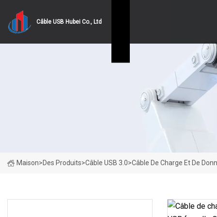
Câble USB Hubei Co., Ltd
Maison
>
Des Produits
>
Câble USB 3.0
>
Câble De Charge Et De Don
CATÉGORIES DE PRODUITS