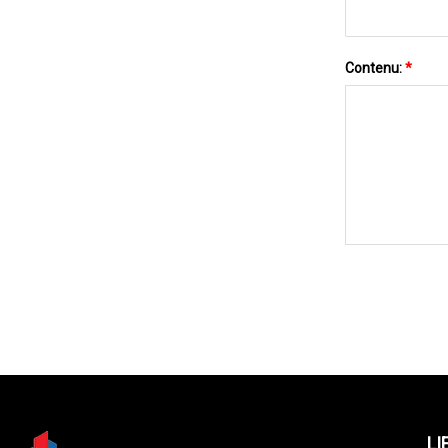
Contenu:
*
LI