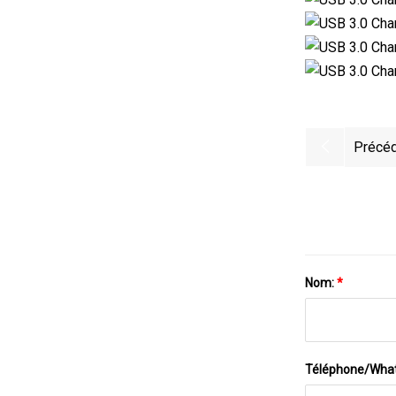
Précéd
Nom:
*
Téléphone/Wha