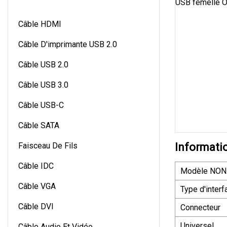
Câble HDMI
Câble D'imprimante USB 2.0
Câble USB 2.0
Câble USB 3.0
Câble USB-C
Câble SATA
Faisceau De Fils
Informati
Câble IDC
Modèle NON
Câble VGA
Type d'interf
Câble DVI
Connecteur
Universel
Câble Audio Et Vidéo