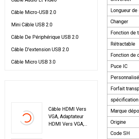
Longueur de 
Câble Micro-USB 2.0
Changer
Mini Câble USB 2.0
Fonction de 
Câble De Périphérique USB 2.0
Rétractable
Câble D'extension USB 2.0
Fonction de 
Câble Micro USB 3.0
Puce IC
Personnalis
DERNIERS PRODUITS
Forfait trans
spécification
Câble HDMI Vers
Marque dép
VGA, Adaptateur
Origine
HDMI Vers VGA,
HDMI Vers VGA
Code SH