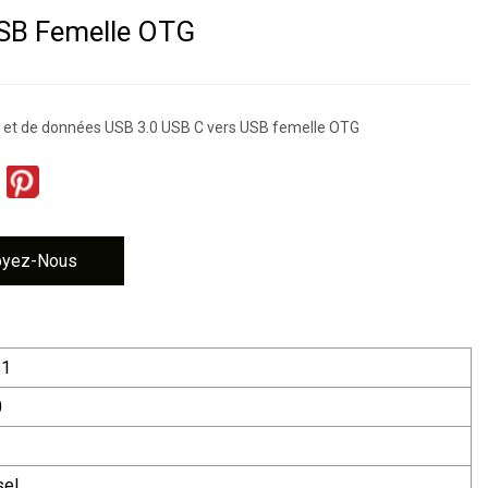
USB Femelle OTG
 et de données USB 3.0 USB C vers USB femelle OTG
oyez-Nous
11
0
sel