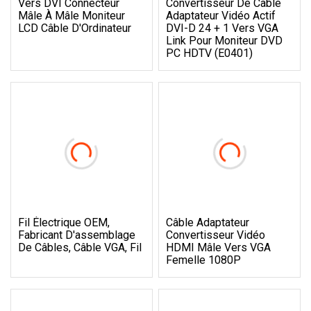
Vers DVI Connecteur
Convertisseur De Câble
Mâle À Mâle Moniteur
Adaptateur Vidéo Actif
LCD Câble D'Ordinateur
DVI-D 24 + 1 Vers VGA
Link Pour Moniteur DVD
PC HDTV (E0401)
Fil Électrique OEM,
Câble Adaptateur
Fabricant D'assemblage
Convertisseur Vidéo
De Câbles, Câble VGA, Fil
HDMI Mâle Vers VGA
Femelle 1080P