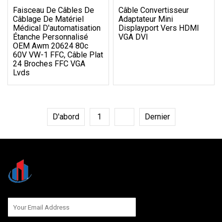
Faisceau De Câbles De
Câble Convertisseur
Câblage De Matériel
Adaptateur Mini
Médical D'automatisation
Displayport Vers HDMI
Étanche Personnalisé
VGA DVI
OEM Awm 20624 80c
60V VW-1 FFC, Câble Plat
24 Broches FFC VGA
Lvds
D'abord
1
2
Dernier