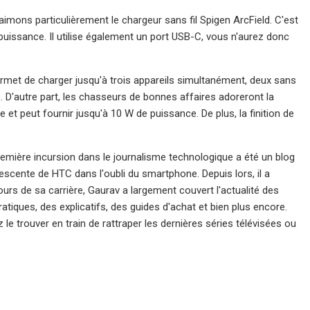
imons particulièrement le chargeur sans fil Spigen ArcField. C'est
 puissance. Il utilise également un port USB-C, vous n'aurez donc
rmet de charger jusqu'à trois appareils simultanément, deux sans
îte. D'autre part, les chasseurs de bonnes affaires adoreront la
 peut fournir jusqu'à 10 W de puissance. De plus, la finition de
remière incursion dans le journalisme technologique a été un blog
escente de HTC dans l'oubli du smartphone. Depuis lors, il a
s de sa carrière, Gaurav a largement couvert l'actualité des
atiques, des explicatifs, des guides d'achat et bien plus encore.
le trouver en train de rattraper les dernières séries télévisées ou