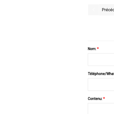
Précéd
Nom:
*
Téléphone/Wha
Contenu:
*