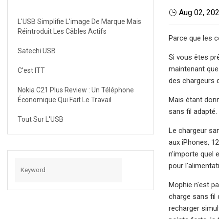
Aug 02, 20
L'USB Simplifie L'image De Marque Mais
Réintroduit Les Câbles Actifs
Parce que les c
Satechi USB
Si vous êtes pr
maintenant que 
C'est ITT
des chargeurs d
Nokia C21 Plus Review : Un Téléphone
Mais étant donné
Économique Qui Fait Le Travail
sans fil adapté
Tout Sur L'USB
Le chargeur san
aux iPhones, 12
n'importe quel 
pour l'alimentat
Mophie n'est pa
charge sans fil
recharger simul