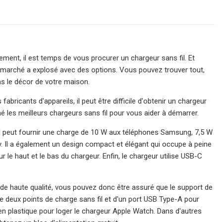
ement, il est temps de vous procurer un chargeur sans fil. Et
e marché a explosé avec des options. Vous pouvez trouver tout,
ns le décor de votre maison.
abricants d'appareils, il peut être difficile d'obtenir un chargeur
 les meilleurs chargeurs sans fil pour vous aider à démarrer.
. Il peut fournir une charge de 10 W aux téléphones Samsung, 7,5 W
. Il a également un design compact et élégant qui occupe à peine
e haut et le bas du chargeur. Enfin, le chargeur utilise USB-C
 de haute qualité, vous pouvez donc être assuré que le support de
e deux points de charge sans fil et d'un port USB Type-A pour
n plastique pour loger le chargeur Apple Watch. Dans d'autres