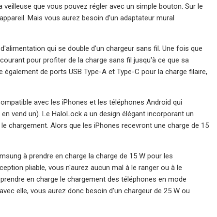
a veilleuse que vous pouvez régler avec un simple bouton. Sur le
 appareil. Mais vous aurez besoin d'un adaptateur mural
 d'alimentation qui se double d'un chargeur sans fil. Une fois que
ourant pour profiter de la charge sans fil jusqu'à ce que sa
e également de ports USB Type-A et Type-C pour la charge filaire,
ompatible avec les iPhones et les téléphones Android qui
en vend un). Le HaloLock a un design élégant incorporant un
nt le chargement. Alors que les iPhones recevront une charge de 15
Samsung à prendre en charge la charge de 15 W pour les
ption pliable, vous n'aurez aucun mal à le ranger ou à le
our prendre en charge le chargement des téléphones en mode
n avec elle, vous aurez donc besoin d'un chargeur de 25 W ou