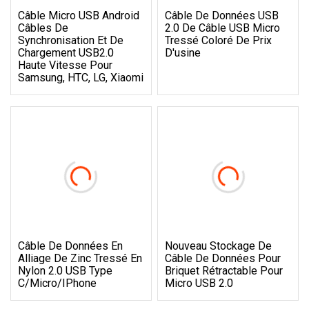
Câble Micro USB Android
Câble De Données USB
Câbles De
2.0 De Câble USB Micro
Synchronisation Et De
Tressé Coloré De Prix
Chargement USB2.0
D'usine
Haute Vitesse Pour
Samsung, HTC, LG, Xiaomi
Câble De Données En
Nouveau Stockage De
Alliage De Zinc Tressé En
Câble De Données Pour
Nylon 2.0 USB Type
Briquet Rétractable Pour
C/Micro/iPhone
Micro USB 2.0