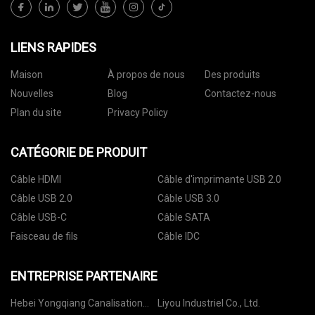
LIENS RAPIDES
Maison
À propos de nous
Des produits
Nouvelles
Blog
Contactez-nous
Plan du site
Privacy Policy
CATÉGORIE DE PRODUIT
Câble HDMI
Câble d'imprimante USB 2.0
Câble USB 2.0
Câble USB 3.0
Câble USB-C
Câble SATA
Faisceau de fils
Câble IDC
ENTREPRISE PARTENAIRE
Hebei Yongqiang Canalisation
Liyou Industriel Co., Ltd.