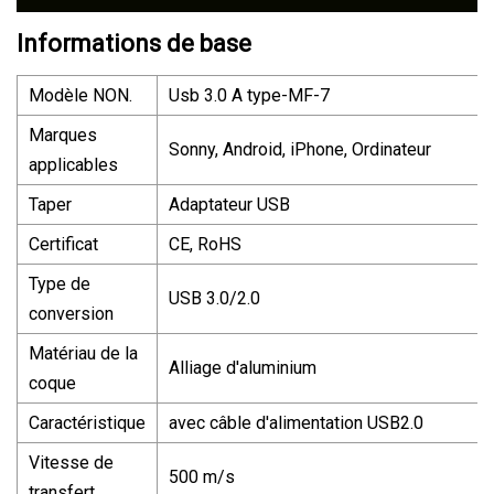
Informations de base
Modèle NON.
Usb 3.0 A type-MF-7
Marques
Sonny, Android, iPhone, Ordinateur
applicables
Taper
Adaptateur USB
Certificat
CE, RoHS
Type de
USB 3.0/2.0
conversion
Matériau de la
Alliage d'aluminium
coque
Caractéristique
avec câble d'alimentation USB2.0
Vitesse de
500 m/s
transfert