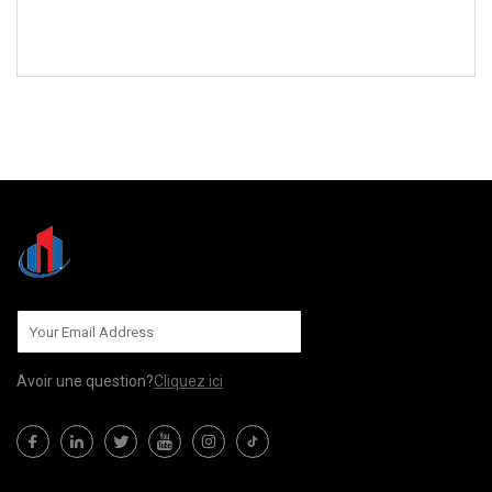
ENVOYEZ-NOUS
Avoir une question?
Cliquez ici