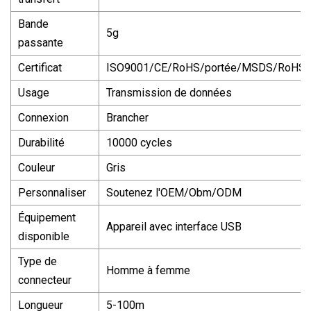
Bande
5g
passante
Certificat
ISO9001/CE/RoHS/portée/MSDS/RoHS
Usage
Transmission de données
Connexion
Brancher
Durabilité
10000 cycles
Couleur
Gris
Personnaliser
Soutenez l'OEM/Obm/ODM
Équipement
Appareil avec interface USB
disponible
Type de
Homme à femme
connecteur
Longueur
5-100m