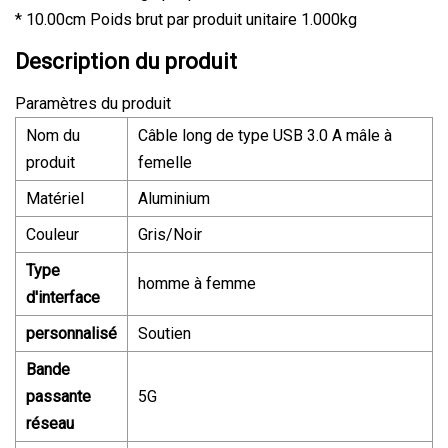
* 10.00cm Poids brut par produit unitaire 1.000kg
Description du produit
Paramètres du produit
Nom du
Câble long de type USB 3.0 A mâle à
produit
femelle
Matériel
Aluminium
Couleur
Gris/Noir
Type
homme à femme
d'interface
personnalisé
Soutien
Bande
passante
5G
réseau