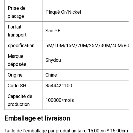
Prise de
Plaqué Or/Nickel
placage
Forfait
Sac PE
transport
spécification
5M/10M/15M/20M/25M/30M/40M/80
Marque
Shydou
déposée
Origine
Chine
Code SH
8544421100
Capacité de
100000/mois
production
Emballage et livraison
Taille de l'emballage par produit unitaire 15.00cm * 15.00cm